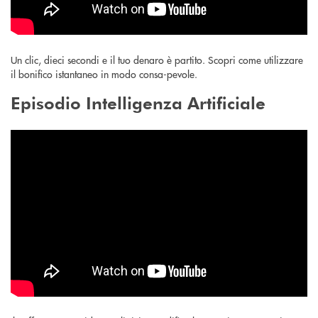
Un clic, dieci secondi e il tuo denaro è partito. Scopri come utilizzare
il bonifico istantaneo in modo consa-pevole.
Episodio Intelligenza Artificiale