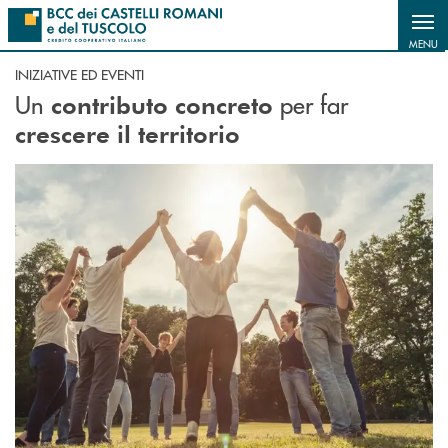
Salta al contenuto principale
MENU
INIZIATIVE ED EVENTI
Un
per far
contributo concreto
crescere il territorio