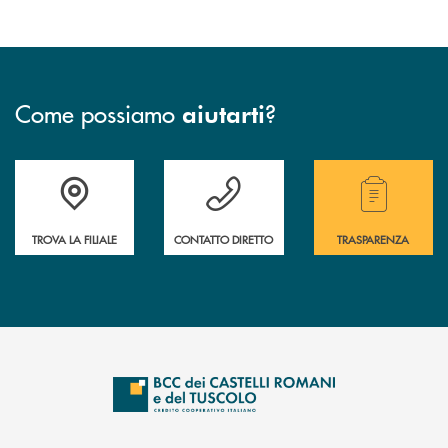
Come possiamo
?
aiutarti
Accedi all' elenco completo delle filiali della Bcc.
Hai bisogno di assistenza immediata? Contatta
Hai bisogno di alcuni
TROVA LA FILIALE
CONTATTO DIRETTO
TRASPARENZA