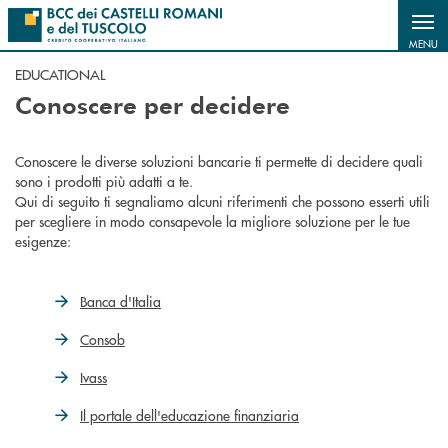
Salta al contenuto principale
MENU
EDUCATIONAL
Conoscere per decidere
Conoscere le diverse soluzioni bancarie ti permette di decidere quali
sono i prodotti più adatti a te.
Qui di seguito ti segnaliamo alcuni riferimenti che possono esserti utili
per scegliere in modo consapevole la migliore soluzione per le tue
esigenze:
Banca d'Italia
Consob
Ivass
Il portale dell'educazione finanziaria