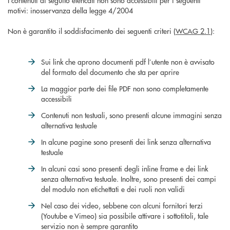
I contenuti di seguito elencati non sono accessibili per i seguenti
motivi: inosservanza della legge 4/2004
Non è garantito il soddisfacimento dei seguenti criteri (
WCAG 2.1
):
Sui link che aprono documenti pdf l’utente non è avvisato
del formato del documento che sta per aprire
La maggior parte dei file PDF non sono completamente
accessibili
Contenuti non testuali, sono presenti alcune immagini senza
alternativa testuale
In alcune pagine sono presenti dei link senza alternativa
testuale
In alcuni casi sono presenti degli inline frame e dei link
senza alternativa testuale. Inoltre, sono presenti dei campi
del modulo non etichettati e dei ruoli non validi
Nel caso dei video, sebbene con alcuni fornitori terzi
(Youtube e Vimeo) sia possibile attivare i sottotitoli, tale
servizio non è sempre garantito