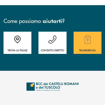
Come possiamo
?
aiutarti
Accedi all' elenco completo delle filiali della Bcc.
Hai bisogno di assistenza immediata? Contatta
Hai bisogno di alcuni
TROVA LA FILIALE
CONTATTO DIRETTO
TRASPARENZA