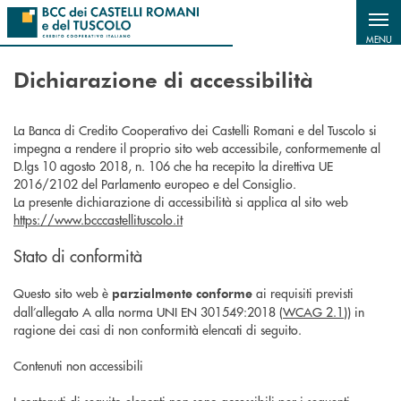
Salta al contenuto principale
MENU
Dichiarazione di accessibilità
La Banca di Credito Cooperativo dei Castelli Romani e del Tuscolo si
impegna a rendere il proprio sito web accessibile, conformemente al
D.lgs 10 agosto 2018, n. 106 che ha recepito la direttiva UE
2016/2102 del Parlamento europeo e del Consiglio.
La presente dichiarazione di accessibilità si applica al sito web
https://www.bcccastellituscolo.it
Stato di conformità
Questo sito web è
ai requisiti previsti
parzialmente conforme
dall’allegato A alla norma UNI EN 301549:2018 (
WCAG 2.1
)) in
ragione dei casi di non conformità elencati di seguito.
Contenuti non accessibili