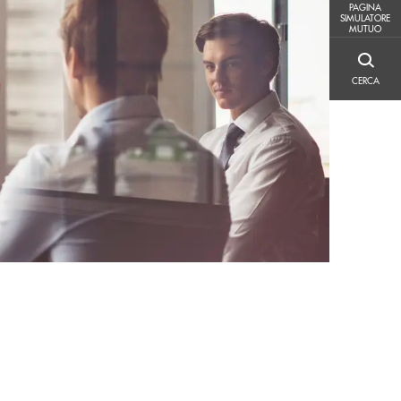
PAGINA SIMULATORE MUTUO
PAGINA
SIMULATORE
MUTUO
CERCA
CERCA