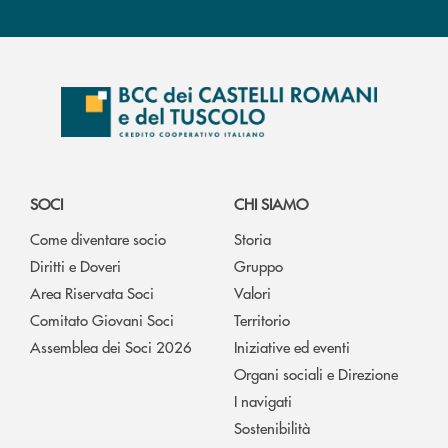
SOCI
CHI SIAMO
Come diventare socio
Storia
Diritti e Doveri
Gruppo
Area Riservata Soci
Valori
Comitato Giovani Soci
Territorio
Assemblea dei Soci 2026
Iniziative ed eventi
Organi sociali e Direzione
I navigati
Sostenibilità