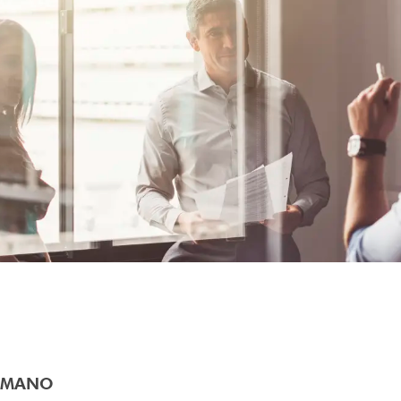
OMANO