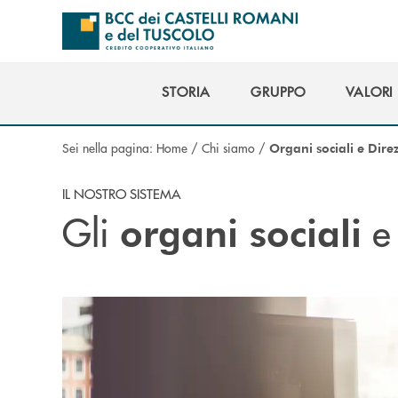
Salta al contenuto principale
STORIA
GRUPPO
VALORI
STORIA
GRUPPO
VALORI
Sei nella pagina:
Home
/
Chi siamo
/
Organi sociali e Dire
IL NOSTRO SISTEMA
Gli
e
organi sociali