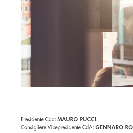
Presidente Cda:
MAURO PUCCI
Consigliere Vicepresidente CdA:
GENNARO
R