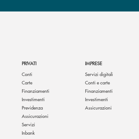
PRIVATI
IMPRESE
Conti
Servizi digitali
Carte
Conti e carte
Finanziamenti
Finanziamenti
Investimenti
Investimenti
Previdenza
Assicurazioni
Assicurazioni
Servizi
Inbank