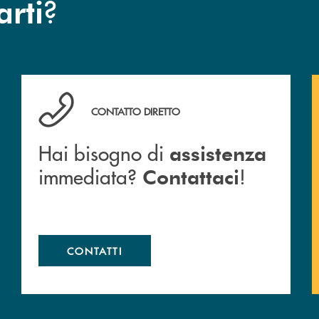
?
arti
cc.
Hai bisogno di assistenza immediata? Contattaci !
CONTATTO DIRETTO
Hai bisogno di
assistenza
immediata?
!
Contattaci
CONTATTI