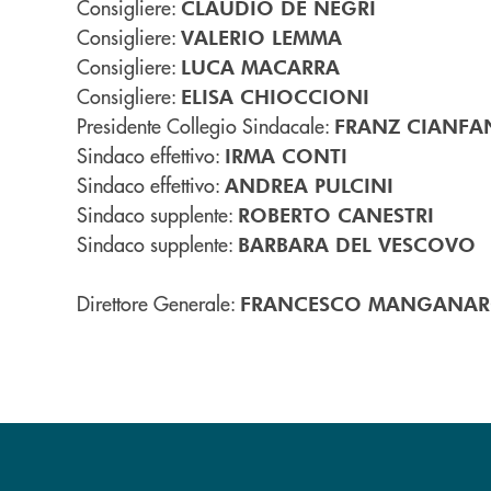
Consigliere:
CLAUDIO DE NEGRI
Consigliere:
VALERIO LEMMA
Consigliere:
LUCA MACARRA
Consigliere:
ELISA CHIOCCIONI
Presidente Collegio Sindacale:
FRANZ CIANFAN
Sindaco effettivo:
IRMA CONTI
Sindaco effettivo:
ANDREA PULCINI
Sindaco supplente:
ROBERTO CANESTRI
Sindaco supplente:
BARBARA DEL VESCOVO
Direttore Generale:
FRANCESCO MANGANA