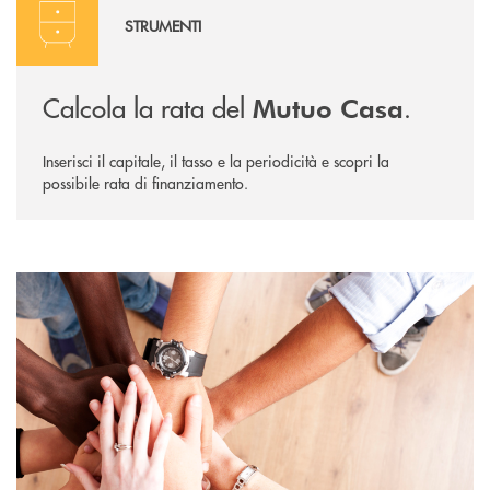
STRUMENTI
Calcola la rata del
.
Mutuo Casa
Inserisci il capitale, il tasso e la periodicità e scopri la
possibile rata di finanziamento.
Diventa socio