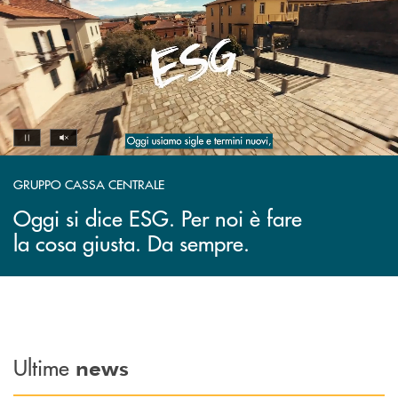
Volume off
Pause
GRUPPO CASSA CENTRALE
Oggi si dice ESG. Per noi è fare
la cosa giusta. Da sempre.
Ultime
news