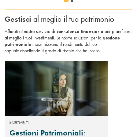
al meglio il tuo patrimonio
Gestisci
Affidati al nostro servizio di
per pianificare
consulenza
finanziaria
al meglio i tuoi investimenti. Le nostre soluzioni per la
gestione
massimizzano il rendimento del tuo
patrimoniale
capitale rispettando il grado di rischio che hai scelto.
Scopri di più Gestioni Patrimoniali : tre tipologie di gestioni offerte da 
INVESTIMENTI
:
Gestioni Patrimoniali