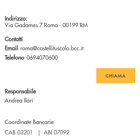
Indirizzo:
Via Gadames 7
Roma
- 00199
RM
Contatti
Email
roma@castellituscolo.bcc.it
:
Telefono
0694070600
:
CHIAMA
Responsabile
Andrea Ilari
Coordinate Bancarie
CAB 03201 | ABI 07092