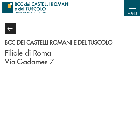
Salta al contenuto principale
MENU
BCC DEI CASTELLI ROMANI E DEL TUSCOLO
Filiale di Roma
Via Gadames 7