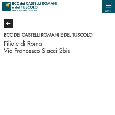
Salta al contenuto principale
MENU
BCC DEI CASTELLI ROMANI E DEL TUSCOLO
Filiale di Roma
Via Francesco Siacci 2bis