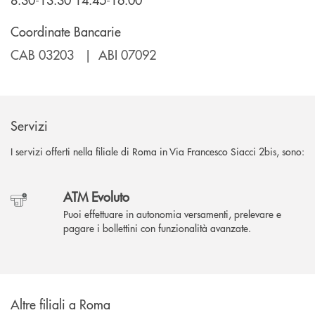
Coordinate Bancarie
CAB 03203 | ABI 07092
Servizi
I servizi offerti nella filiale di Roma in Via Francesco Siacci 2bis, sono:
ATM Evoluto
Puoi effettuare in autonomia versamenti, prelevare e
pagare i bollettini con funzionalità avanzate.
Altre filiali a Roma