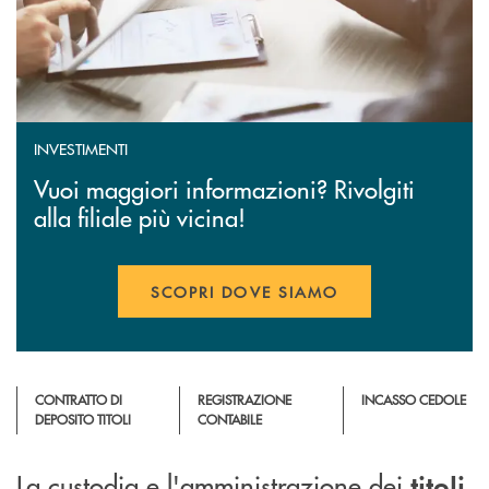
INVESTIMENTI
Vuoi maggiori informazioni? Rivolgiti
alla filiale più vicina!
SCOPRI DOVE SIAMO
APRE UNA NUOVA FINESTR
CONTRATTO DI
REGISTRAZIONE
INCASSO CEDOLE
DEPOSITO TITOLI
CONTABILE
La custodia e l'amministrazione dei
titoli