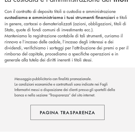
Con il contratto di deposito titoli a custodia e amministrazione
e titoli
custodiamo e amministriamo i tuoi strumenti finanziari
in genere, cartacei o dematerializzati (azioni, obbligazioni, titoli di
Stato, quote di fondi comuni di investimento ecc.).
Manteniamo la registrazione contabile di tali strumenti, curiamo il
rinnovo e l’incasso delle cedole, l’incasso degli interessi e dei
dividendi, verifichiamo i sorteggi per l’attribuzione dei premi o per il
rimborso del capitale, procediamo a specifiche operazioni e in
generale alla tutela dei diritti inerenti i titoli stessi.
Messaggio pubblicitario con finalità promozionale.
Le condizioni economiche e contrattuali sono indicate nei Fogli
Informativi messi a disposizione dei clienti presso gli sportelli della
banca e nella sezione “Trasparenza” del sito internet.
PAGINA TRASPARENZA