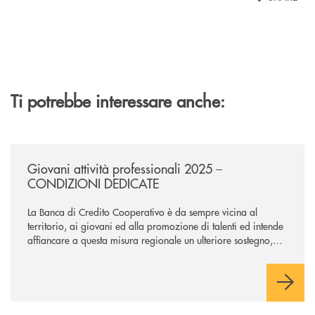
Ti potrebbe interessare anche:
/news/giovani-attivita-professionali-2025-condizioni-dedicate/
Giovani attività professionali 2025 –
CONDIZIONI DEDICATE
La Banca di Credito Cooperativo è da sempre vicina al
territorio, ai giovani ed alla promozione di talenti ed intende
affiancare a questa misura regionale un ulteriore sostegno,
che supporti maggiormente l’avvio dell’attività professionale.