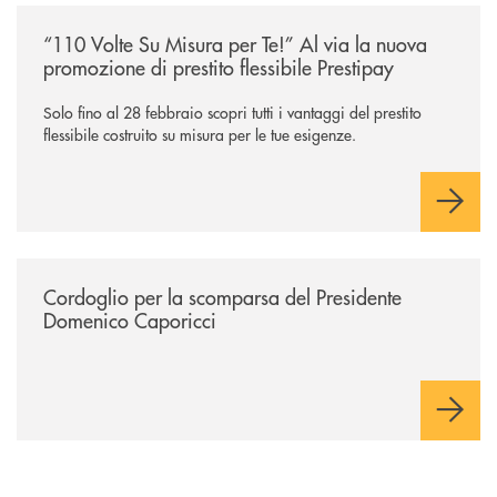
/news/110-volte-su-misura-per-te/
“110 Volte Su Misura per Te!” Al via la nuova
promozione di prestito flessibile Prestipay
Solo fino al 28 febbraio scopri tutti i vantaggi del prestito
flessibile costruito su misura per le tue esigenze.
/news/annuncio-funebre/
Cordoglio per la scomparsa del Presidente
Domenico Caporicci