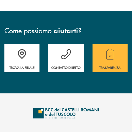
Come possiamo
?
aiutarti
Accedi all' elenco completo delle filiali della Bcc.
Hai bisogno di assistenza immediata? Contatta
Hai bisogno di alcuni
TROVA LA FILIALE
CONTATTO DIRETTO
TRASPARENZA