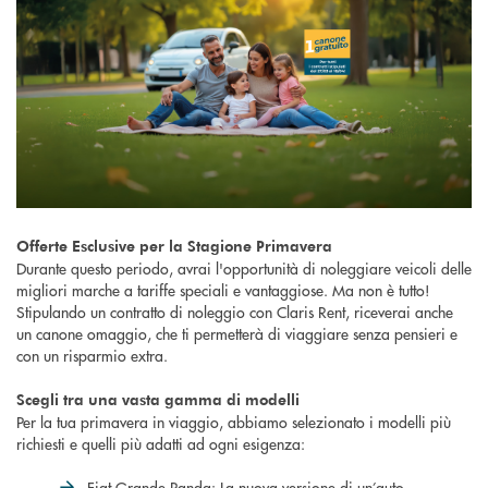
Offerte Esclusive per la Stagione Primavera
Durante questo periodo, avrai l'opportunità di noleggiare veicoli delle
migliori marche a tariffe speciali e vantaggiose. Ma non è tutto!
Stipulando un contratto di noleggio con Claris Rent, riceverai anche
un canone omaggio, che ti permetterà di viaggiare senza pensieri e
con un risparmio extra.
Scegli tra una vasta gamma di modelli
Per la tua primavera in viaggio, abbiamo selezionato i modelli più
richiesti e quelli più adatti ad ogni esigenza:
Fiat Grande Panda: La nuova versione di un’auto