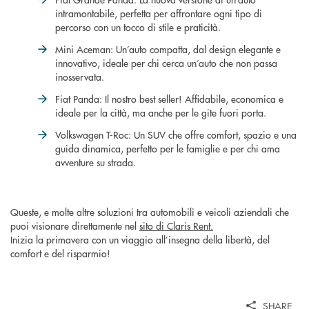
intramontabile, perfetta per affrontare ogni tipo di
percorso con un tocco di stile e praticità.
Mini Aceman: Un’auto compatta, dal design elegante e
innovativo, ideale per chi cerca un’auto che non passa
inosservata.
Fiat Panda: Il nostro best seller! Affidabile, economica e
ideale per la città, ma anche per le gite fuori porta.
Volkswagen T-Roc: Un SUV che offre comfort, spazio e una
guida dinamica, perfetto per le famiglie e per chi ama
avventure su strada.
Queste, e molte altre soluzioni tra automobili e veicoli aziendali che
puoi visionare direttamente nel
sito di Claris Rent.
Inizia la primavera con un viaggio all’insegna della libertà, del
comfort e del risparmio!
SHARE