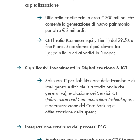
capitalizzazione
Utile netto stabilmente in area € 700 milioni che
consente la generazione di nuovo patrimonio
per oltre € 2 miliardi;
CET1 ratio (Common Equity Tier 1) del 29,5% a
fine Piano. Si conferma il più elevato tra
i
peer
in Italia ed ai vertici in Europa;
Significativi investimenti in Digitalizzazione & ICT
Soluzioni IT per l’abilitazione delle tecnologie di
Intelligenza Artificiale (sia tradizionale che
generativa), evoluzione dei Servizi ICT
(
Information and Communication Technologies
),
modernizzazione del Core Banking e
ottimizzazione della spesa;
Integrazione continua
dei processi ESG
Focalizzazione su prodotti e servizi GSS (
green,