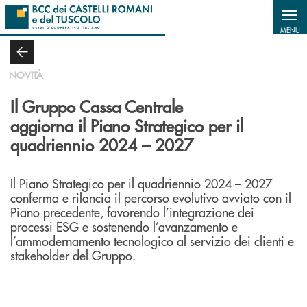
Salta al contenuto principale
MENU
NOVITÀ
Il Gruppo Cassa Centrale
aggiorna il Piano Strategico per il
quadriennio 2024 – 2027
Il Piano Strategico per il quadriennio 2024 – 2027
conferma e rilancia il percorso evolutivo avviato con il
Piano precedente, favorendo l’integrazione dei
processi ESG e sostenendo l’avanzamento e
l’ammodernamento tecnologico al servizio dei clienti e
stakeholder del Gruppo.