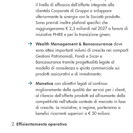
il livello di efficacia dell’offerta integrata alla
clientela Corporate di Gruppo e sviluppare
ulteriormente le sinergie con le Società prodotto.
Sono previsti inoltre plafond specifici che
raggiungeranno € 2,3 miliardi nel 2027 a favore di
iniziative PNRR e per la transizione green;
dove
Wealth Management & Bancassurance
sono attesi importanti volumi di crescita nei comparti
Gestioni Patrimoniali, Fondi e Sicav e
Bancassurance tramite progettualità legate al
modello di consulenza e spinta commerciale sui
prodotti assicurativi e di investimento;
con obiettivi legati al continuo
Monetic
a
miglioramento della qualità dei servizi per i clienti,
al rilancio dell’offerta prodotti ed all’aumento della
competitività nell’attuale contesto di mercato in fase
di crescita. Le iniziative, a regime, porteranno a
benefici ricorrenti superiori a € 50 milioni.
Efficientamento operativo