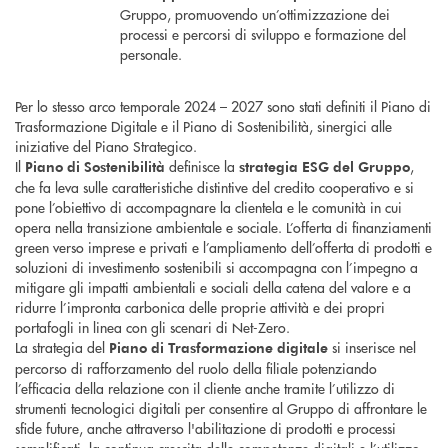
Gruppo, promuovendo un’ottimizzazione dei
processi e percorsi di sviluppo e formazione del
personale.
Per lo stesso arco temporale 2024 – 2027 sono stati definiti il Piano di
Trasformazione Digitale e il Piano di Sostenibilità, sinergici alle
iniziative del Piano Strategico.
Il
definisce la
,
Piano di Sostenibilità
strategia ESG del Gruppo
che fa leva sulle caratteristiche distintive del credito cooperativo e si
pone l’obiettivo di accompagnare la clientela e le comunità in cui
opera nella transizione ambientale e sociale. L’offerta di finanziamenti
green verso imprese e privati e l’ampliamento dell’offerta di prodotti e
soluzioni di investimento sostenibili si accompagna con l’impegno a
mitigare gli impatti ambientali e sociali della catena del valore e a
ridurre l’impronta carbonica delle proprie attività e dei propri
portafogli in linea con gli scenari di Net-Zero.
La strategia del
si inserisce nel
Piano di Trasformazione digitale
percorso di rafforzamento del ruolo della filiale potenziando
l’efficacia della relazione con il cliente anche tramite l’utilizzo di
strumenti tecnologici digitali per consentire al Gruppo di affrontare le
sfide future, anche attraverso l'abilitazione di prodotti e processi