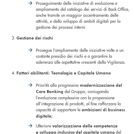
Proseguimento delle iniziative di evoluzione e
ampliamento del catalogo dei servizi di Back Office,
anche tramite un maggior accentramento delle
attività, e dello sviluppo di ambiti digitali per la
gestione dei processi interni.
Gestione dei rischi
Prosegue l’ampliamento delle iniziative volte a un
costante presidio dei rischi e a garantire la
aderenza alle aspettative crescenti della Vigilanza.
Fattori abilitanti: Tecnologia e Capitale Umano
Priorità alla progressiva
modernizzazione del
del Gruppo, coniugando
Core Banking
l’evoluzione complessiva con la propensione
all’integrazione di prodotti, al fine rafforzare la
capacità di supportare le
ambizioni di business
digitale;
Ulteriore
valorizzazione
delle competenze
del
e
sviluppo inclusivo del capitale umano