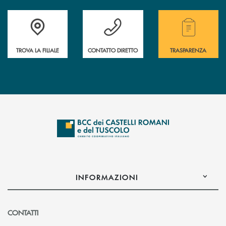
Accedi all' elenco completo delle filiali della Bcc.
Hai bisogno di assistenza immediata? Contatta
Hai bisogno di alcuni
TROVA LA FILIALE
CONTATTO DIRETTO
TRASPARENZA
INFORMAZIONI
CONTATTI