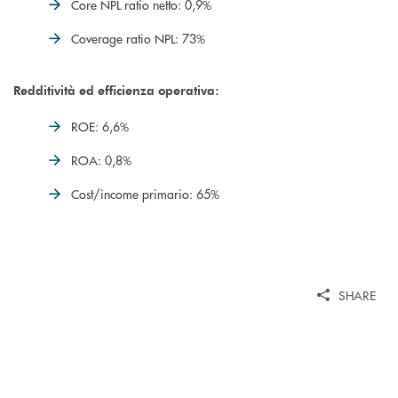
Core NPL ratio netto: 0,9%
Coverage ratio NPL: 73%
Redditività ed efficienza operativa:
ROE: 6,6%
ROA: 0,8%
Cost/income primario: 65%
SHARE