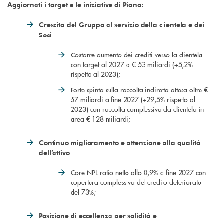
Aggiornati i target e le iniziative di Piano:
Crescita del Gruppo al servizio della clientela e dei
Soci
Costante aumento dei crediti verso la clientela
con target al 2027 a € 53 miliardi (+5,2%
rispetto al 2023);
Forte spinta sulla raccolta indiretta attesa oltre €
57 miliardi a fine 2027 (+29,5% rispetto al
2023) con raccolta complessiva da clientela in
area € 128 miliardi;
Continuo miglioramento e attenzione alla qualità
dell’attivo
Core NPL ratio netto allo 0,9% a fine 2027 con
copertura complessiva del credito deteriorato
del 73%;
Posizione di eccellenza per solidità e