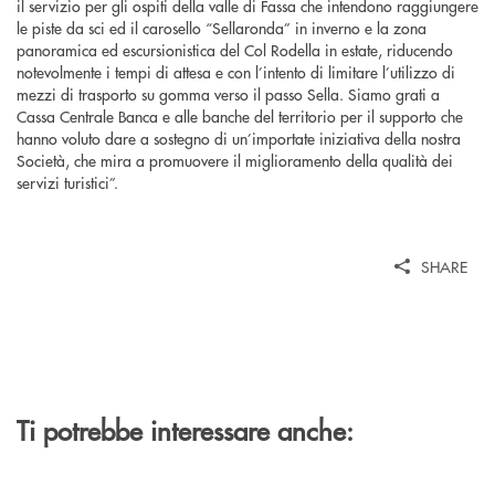
il servizio per gli ospiti della valle di Fassa che intendono raggiungere
le piste da sci ed il carosello “Sellaronda” in inverno e la zona
panoramica ed escursionistica del Col Rodella in estate, riducendo
notevolmente i tempi di attesa e con l’intento di limitare l’utilizzo di
mezzi di trasporto su gomma verso il passo Sella. Siamo grati a
Cassa Centrale Banca e alle banche del territorio per il supporto che
hanno voluto dare a sostegno di un’importate iniziativa della nostra
Società, che mira a promuovere il miglioramento della qualità dei
servizi turistici”.
SHARE
Ti potrebbe interessare anche: