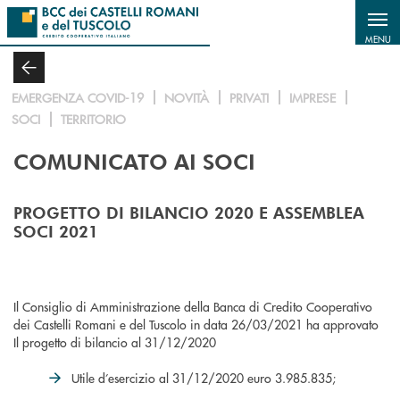
Salta al contenuto principale
MENU
EMERGENZA COVID-19
NOVITÀ
PRIVATI
IMPRESE
SOCI
TERRITORIO
COMUNICATO AI SOCI
PROGETTO DI BILANCIO 2020 E ASSEMBLEA
SOCI 2021
Il Consiglio di Amministrazione della Banca di Credito Cooperativo
dei Castelli Romani e del Tuscolo in data 26/03/2021 ha approvato
Il progetto di bilancio al 31/12/2020
Utile d’esercizio al 31/12/2020 euro 3.985.835;