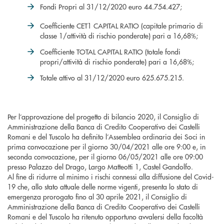
Fondi Propri al 31/12/2020 euro 44.754.427;
Coefficiente CET1 CAPITAL RATIO (capitale primario di
classe 1/attività di rischio ponderate) pari a 16,68%;
Coefficiente TOTAL CAPITAL RATIO (totale fondi
propri/attività di rischio ponderate) pari a 16,68%;
Totale attivo al 31/12/2020 euro 625.675.215.
Per l’approvazione del progetto di bilancio 2020, il Consiglio di
Amministrazione della Banca di Credito Cooperativo dei Castelli
Romani e del Tuscolo ha definito l’Assemblea ordinaria dei Soci in
prima convocazione per il giorno 30/04/2021 alle ore 9:00 e, in
seconda convocazione, per il giorno 06/05/2021 alle ore 09:00
presso Palazzo del Drago, Largo Matteotti 1, Castel Gandolfo.
Al fine di ridurre al minimo i rischi connessi alla diffusione del Covid-
19 che, allo stato attuale delle norme vigenti, presenta lo stato di
emergenza prorogato fino al 30 aprile 2021, il Consiglio di
Amministrazione della Banca di Credito Cooperativo dei Castelli
Romani e del Tuscolo ha ritenuto opportuno avvalersi della facoltà