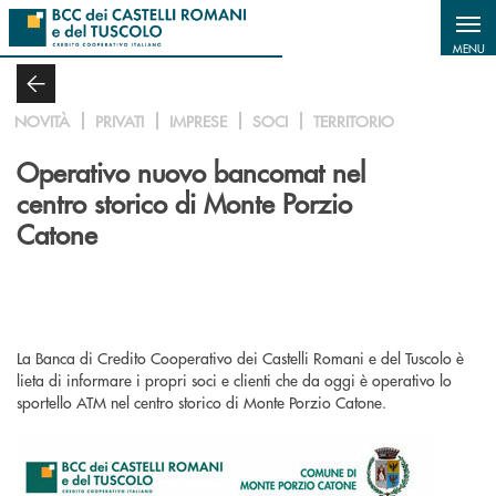
Salta al contenuto principale
MENU
NOVITÀ
PRIVATI
IMPRESE
SOCI
TERRITORIO
Operativo nuovo bancomat nel
centro storico di Monte Porzio
Catone
La Banca di Credito Cooperativo dei Castelli Romani e del Tuscolo è
lieta di informare i propri soci e clienti che da oggi è operativo lo
sportello ATM nel centro storico di Monte Porzio Catone.