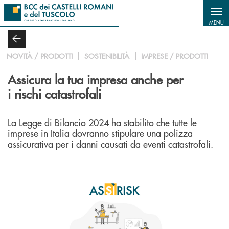
Salta al contenuto principale
MENU
NOVITÀ / PRODOTTI
SOSTENIBILITÀ
IMPRESE / PRODOTTI
Assicura la tua impresa anche per
i rischi catastrofali
La Legge di Bilancio 2024 ha stabilito che tutte le
imprese in Italia dovranno stipulare una polizza
assicurativa per i danni causati da eventi catastrofali.