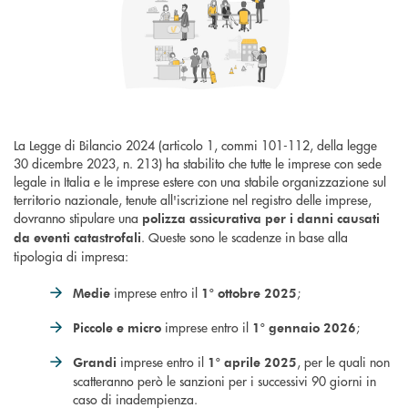
La Legge di Bilancio 2024 (articolo 1, commi 101-112, della legge
30 dicembre 2023, n. 213) ha stabilito che tutte le imprese con sede
legale in Italia e le imprese estere con una stabile organizzazione sul
territorio nazionale, tenute all'iscrizione nel registro delle imprese,
dovranno stipulare una
polizza assicurativa per i danni causati
. Queste sono le scadenze in base alla
da eventi catastrofali
tipologia di impresa:
imprese entro il
;
Medie
1° ottobre 2025
imprese entro il
;
Piccole e micro
1° gennaio 2026
imprese entro il
, per le quali non
Grandi
1° aprile 2025
scatteranno però le sanzioni per i successivi 90 giorni in
caso di inadempienza.