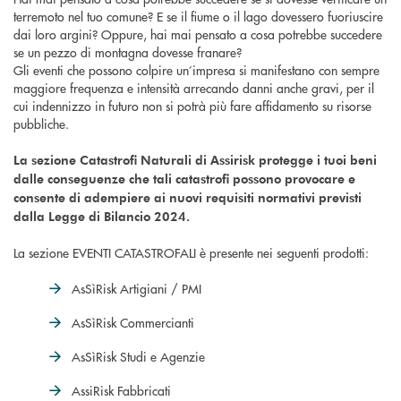
terremoto nel tuo comune? E se il fiume o il lago dovessero fuoriuscire
dai loro argini? Oppure, hai mai pensato a cosa potrebbe succedere
se un pezzo di montagna dovesse franare?
Gli eventi che possono colpire un’impresa si manifestano con sempre
maggiore frequenza e intensità arrecando danni anche gravi, per il
cui indennizzo in futuro non si potrà più fare affidamento su risorse
pubbliche.
La sezione Catastrofi Naturali di Assirisk protegge i tuoi beni
dalle conseguenze che tali catastrofi possono provocare e
consente di adempiere ai nuovi requisiti normativi previsti
dalla Legge di Bilancio 2024.
La sezione EVENTI CATASTROFALI è presente nei seguenti prodotti:
AsSìRisk Artigiani / PMI
AsSìRisk Commercianti
AsSìRisk Studi e Agenzie
AssiRisk Fabbricati