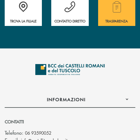
Accedi all' elenco completo delle filiali della Bcc.
Hai bisogno di assistenza immediata? Contatta
Hai bisogno di alcuni
TROVA LA FILIALE
CONTATTO DIRETTO
TRASPARENZA
INFORMAZIONI
CONTATTI
Telefono:
06 93590052
(si apre l’app di posta elettronica)