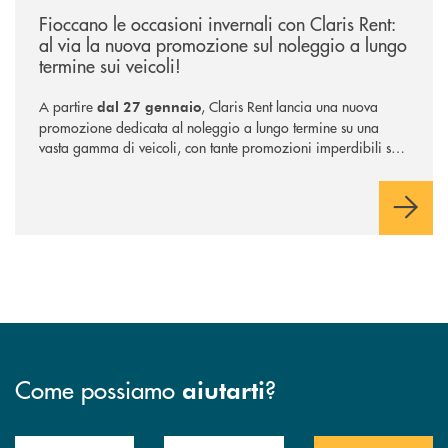
Fioccano le occasioni invernali con Claris Rent:
al via la nuova promozione sul noleggio a lungo
termine sui veicoli!
A partire
, Claris Rent lancia una nuova
dal 27 gennaio
promozione dedicata al noleggio a lungo termine su una
vasta gamma di veicoli, con tante promozioni imperdibili sia
per privati che per aziende.
Come possiamo
?
aiutarti