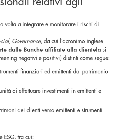
ionali relativi agli
ia volta a integrare e monitorare i rischi di
ocial, Governance
, da cui l’acronimo inglese
si
te dalle Banche affiliate alla clientela
eening negativi e positivi) distinti come segue:
strumenti finanziari ed emittenti dal patrimonio
ità di effettuare investimenti in emittenti e
trimoni dei clienti verso emittenti e strumenti
e ESG, tra cui: