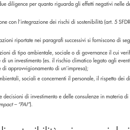
 due diligence per quanto riguarda gli effetti negativi nelle 
ne con l’integrazione dei rischi di sostenibilità (art. 5 SFDR
ioni riportate nei paragrafi successivi si forniscono di segu
ndizioni di tipo ambientale, sociale o di governance il cui ver
e di un investimento (es. il rischio climatico legato agli eve
ene di approvvigionamento di un’impresa);
bientali, sociali e concernenti il personale, il rispetto dei di
lle decisioni di investimento e delle consulenze in materia di
Impact – “PAI”
).