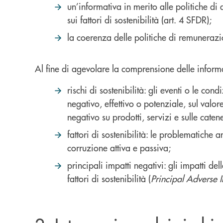
un’informativa in merito alle politiche di
sui fattori di sostenibilità (art. 4 SFDR);
la coerenza delle politiche di remunerazio
Al fine di agevolare la comprensione delle informaz
rischi di sostenibilità: gli eventi o le co
negativo, effettivo o potenziale, sul valor
negativo su prodotti, servizi e sulle cat
fattori di sostenibilità: le problematiche am
corruzione attiva e passiva;
principali impatti negativi: gli impatti de
fattori di sostenibilità (
Principal Adverse 