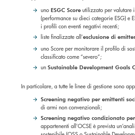
uno
utilizzato per valutare 
ESGC Score
(performance su dieci categorie ESG) e E
i profili con eventi negativi recenti;
liste finalizzate all’
esclusione di emitten
uno Score per monitorare il profilo di sost
classificato come “severo”;
un
Sustainable Development Goals 
In particolare, a tutte le linee di gestione sono app
Screening negativo per emittenti soci
di armi non convenzionali;
Screening negativo condizionato per 
appartenenti all’OCSE è prevista un’analisi
sostenibile (OSS o Sustainable Developme