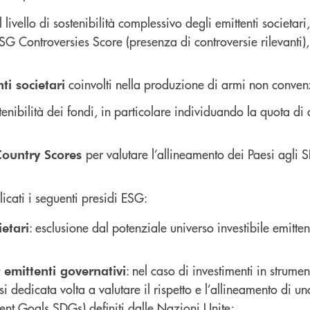
il livello di sostenibilità complessivo degli emittenti societ
SG Controversies Score (presenza di controversie rilevanti
coinvolti nella produzione di armi non convenz
ti societari
enibilità dei fondi, in particolare individuando la quota di a
per valutare l’allineamento dei Paesi agli 
Country Scores
licati i seguenti presidi ESG:
: esclusione dal potenziale universo investibile emitten
etari
: nel caso di investimenti in strumen
emittenti governativi
 dedicata volta a valutare il rispetto e l’allineamento di un
nt Goals SDGs) definiti dalle Nazioni Unite;