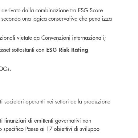
ari, derivato dalla combinazione tra ESG Score
), secondo una logica conservativa che penalizza
ionali vietate da Convenzioni internazionali;
sset sottostanti con
ESG Risk Rating
SDGs.
ti societari operanti nei settori della produzione
ti finanziari di emittenti governativi non
o specifico Paese ai 17 obiettivi di sviluppo