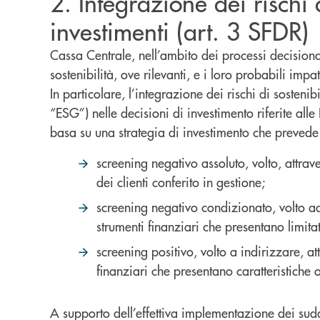
2. Integrazione dei rischi d
investimenti (art. 3 SFDR)
Cassa Centrale, nell’ambito dei processi decisionali
sostenibilità, ove rilevanti, e i loro probabili impa
In particolare, l’integrazione dei rischi di sosteni
“ESG”) nelle decisioni di investimento riferite alle
basa su una strategia di investimento che prevede 
screening negativo assoluto, volto, attrav
dei clienti conferito in gestione;
screening negativo condizionato, volto ad a
strumenti finanziari che presentano limitat
screening positivo, volto a indirizzare, at
finanziari che presentano caratteristiche 
A supporto dell’effettiva implementazione dei sudde