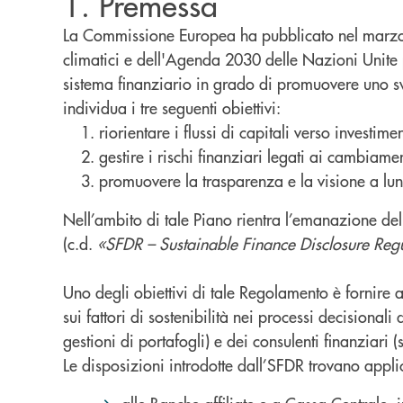
1. Premessa
La Commissione Europea ha pubblicato nel marzo d
climatici e dell'Agenda 2030 delle Nazioni Unite pe
sistema finanziario in grado di promuovere uno svi
individua i tre seguenti obiettivi:
riorientare i flussi di capitali verso investime
gestire i rischi finanziari legati ai cambiame
promuovere la trasparenza e la visione a lun
Nell’ambito di tale Piano rientra l’emanazione del 
(c.d.
«SFDR – Sustainable Finance Disclosure Reg
Uno degli obiettivi di tale Regolamento è fornire agl
sui fattori di sostenibilità nei processi decisionali
gestioni di portafogli) e dei consulenti finanziari 
Le disposizioni introdotte dall’SFDR trovano appl