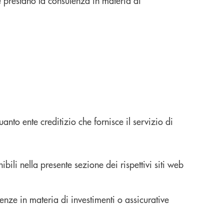
he prestano la consulenza in materia di
anto ente creditizio che fornisce il servizio di
li nella presente sezione dei rispettivi siti web
lenze in materia di investimenti o assicurative