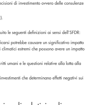
decisioni di investimento ovvero delle consulenze
).
ito le seguenti definizioni ai sensi dell’SFDR:
ificarsi potrebbe causare un significativo impatto
nti climatici estremi che possono avere un impatto
ritti umani e le questioni relative alla lotta alla
 investimenti che determinano effetti negativi sui