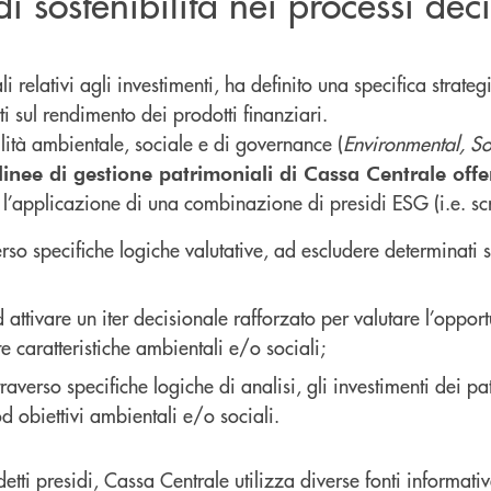
i sostenibilità nei processi decis
 relativi agli investimenti, ha definito una specifica strateg
tti sul rendimento dei prodotti finanziari.
bilità ambientale, sociale e di governance (
Environmental, S
linee di gestione patrimoniali di Cassa Centrale offer
l’applicazione di una combinazione di presidi ESG (i.e. scr
erso specifiche logiche valutative, ad escludere determinati 
ttivare un iter decisionale rafforzato per valutare l’opportun
e caratteristiche ambientali e/o sociali;
traverso specifiche logiche di analisi, gli investimenti dei pa
od obiettivi ambientali e/o sociali.
tti presidi, Cassa Centrale utilizza diverse fonti informativ