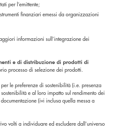
i per l’emittente;
gli strumenti finanziari emessi da organizzazioni
aggiori informazioni sull’integrazione dei
enti e di distribuzione di prodotti di
prio processo di selezione dei prodotti.
 per le preferenze di sostenibilità (i.e. presenza
 sostenibilità e al loro impatto sul rendimento dei
la documentazione (ivi inclusa quella messa a
ativo volti a individuare ed escludere dall’universo