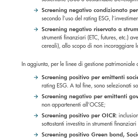
Screening negativo condizionato pe
secondo l’uso del rating ESG, l’investimen
Screening negativo riservato a strum
strumenti finanziari (ETC, futures, etc.) av
cereali), allo scopo di non incoraggiare 
In aggiunta, per le linee di gestione patrimoniale
Screening positivo per emittenti soci
rating ESG. A tal fine, sono selezionati s
Screening negativo per emittenti gov
non appartenenti all’OCSE;
: inclusi
Screening positivo per OICR
sottostanti investita in strumenti finanzia
Screening positivo Green bond, Soci