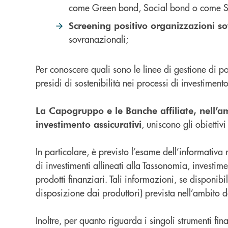
come Green bond, Social bond o come Sust
Screening positivo organizzazioni s
sovranazionali;
Per conoscere quali sono le linee di gestione di p
presidi di sostenibilità nei processi di investimento
La Capogruppo e le Banche affiliate, nell’amb
, uniscono gli obiettiv
investimento assicurativi
In particolare, è previsto l’esame dell’informativa 
di investimenti allineati alla Tassonomia, investime
prodotti finanziari. Tali informazioni, se disponi
disposizione dai produttori) prevista nell’ambito d
Inoltre, per quanto riguarda i singoli strumenti fin