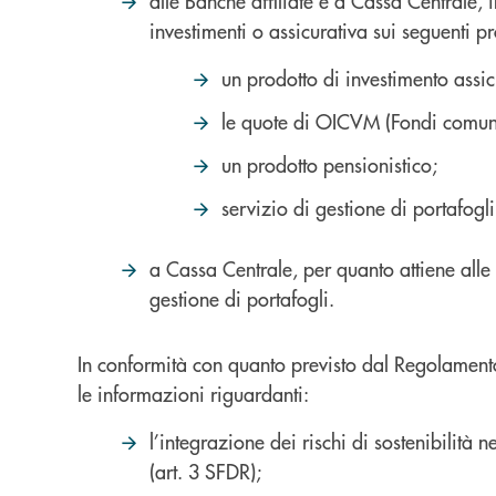
alle Banche affiliate e a Cassa Centrale, i
investimenti o assicurativa sui seguenti pr
un prodotto di investimento assicu
le quote di OICVM (Fondi comuni
un prodotto pensionistico;
servizio di gestione di portafogli
a Cassa Centrale, per quanto attiene alle r
gestione di portafogli.
In conformità con quanto previsto dal Regolamento 
le informazioni riguardanti:
l’integrazione dei rischi di sostenibilità 
(art. 3 SFDR);