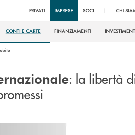
|
PRIVATI
IMPRESE
SOCI
CHI SI
CONTI E CARTE
FINANZIAMENTI
INVESTIMENT
CONTI E CARTE
FINANZIAMENTI
INVESTIMENT
ebito
: la libertà d
ternazionale
promessi