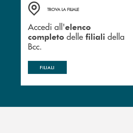
Accedi all' elenco completo delle filiali della B
TROVA LA FILIALE
Accedi all'
elenco
delle
della
completo
filiali
Bcc.
FILIALI