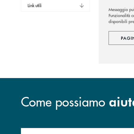
Link utili
Messaggio pub
Funzionalità co
disponibili pre
PAGI
Come possiamo
aiut