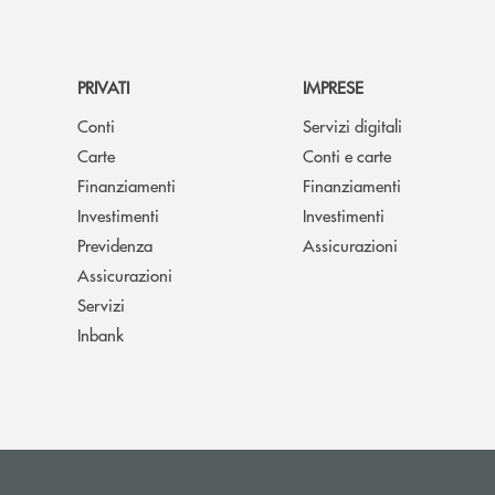
PRIVATI
IMPRESE
Conti
Servizi digitali
Carte
Conti e carte
Finanziamenti
Finanziamenti
Investimenti
Investimenti
Previdenza
Assicurazioni
Assicurazioni
Servizi
Inbank