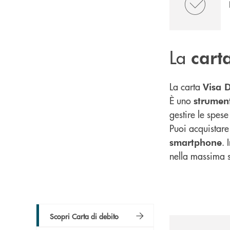
La
cart
La carta
Visa D
È uno
strumen
gestire le spese 
Puoi acquistare
. 
smartphone
nella massima 
Scopri Carta di debito