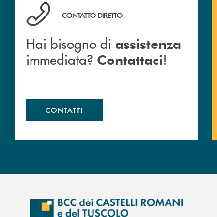
cc.
Hai bisogno di assistenza immediata? Contattaci !
CONTATTO DIRETTO
Hai bisogno di
assistenza
immediata?
!
Contattaci
CONTATTI