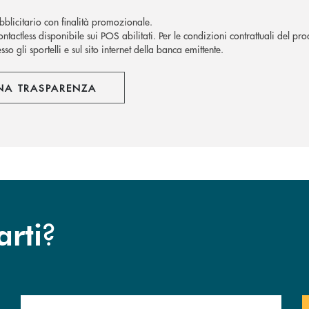
blicitario con finalità promozionale.
ntactless disponibile sui POS abilitati. Per le condizioni contrattuali del pro
sso gli sportelli e sul sito internet della banca emittente.
NA TRASPARENZA
?
arti