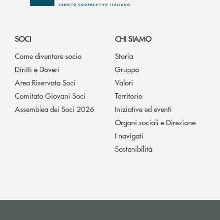
SOCI
CHI SIAMO
Come diventare socio
Storia
Diritti e Doveri
Gruppo
Area Riservata Soci
Valori
Comitato Giovani Soci
Territorio
Assemblea dei Soci 2026
Iniziative ed eventi
Organi sociali e Direzione
I navigati
Sostenibilità