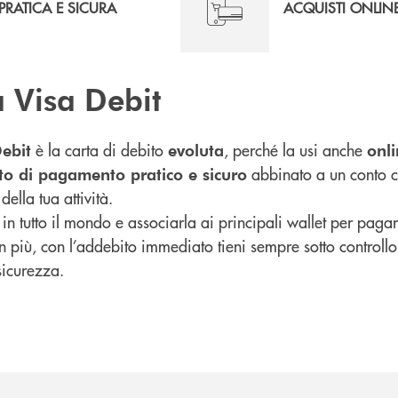
PRATICA E SICURA
ACQUISTI ONLIN
a Visa Debit
è la carta di debito
, perché la usi anche
ebit
evoluta
onl
abbinato a un conto co
to di pagamento pratico e sicuro
della tua attività.
 in tutto il mondo e associarla ai principali wallet per paga
In più, con l’addebito immediato tieni sempre sotto controllo
sicurezza.