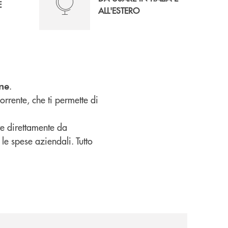
E
ALL'ESTERO
.
ine
rrente, che ti permette di
re direttamente da
 le spese aziendali. Tutto