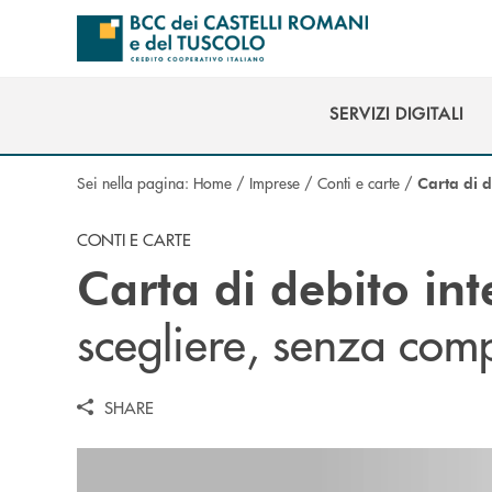
Salta al contenuto principale
SERVIZI DIGITALI
SERVIZI DIGITALI
Sei nella pagina:
Home
/
Imprese
/
Conti e carte
/
Carta di d
CONTI E CARTE
Carta di debito in
scegliere, senza com
SHARE