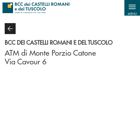
Salta al contenuto principale
MENU
BCC DEI CASTELLI ROMANI E DEL TUSCOLO
ATM di Monte Porzio Catone
Via Cavour 6