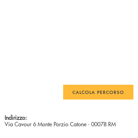
CALCOLA PERCORSO
Indirizzo:
Via Cavour 6
Monte Porzio Catone
- 00078
RM