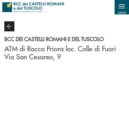
Salta al contenuto principale
MENU
BCC DEI CASTELLI ROMANI E DEL TUSCOLO
ATM di Rocca Priora loc. Colle di Fuori
Via San Cesareo, 9